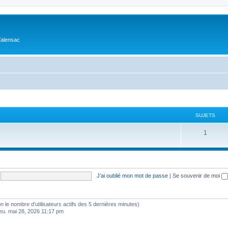
Talensac
SUJETS
1
J’ai oublié mon mot de passe
|
Se souvenir de moi
selon le nombre d’utilisateurs actifs des 5 dernières minutes)
jeu. mai 28, 2026 11:17 pm