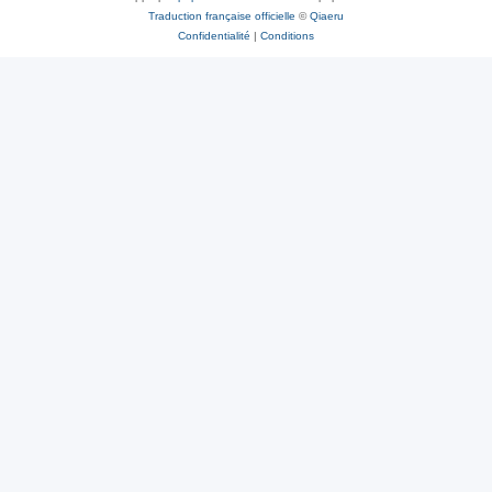
Traduction française officielle
©
Qiaeru
Confidentialité
|
Conditions