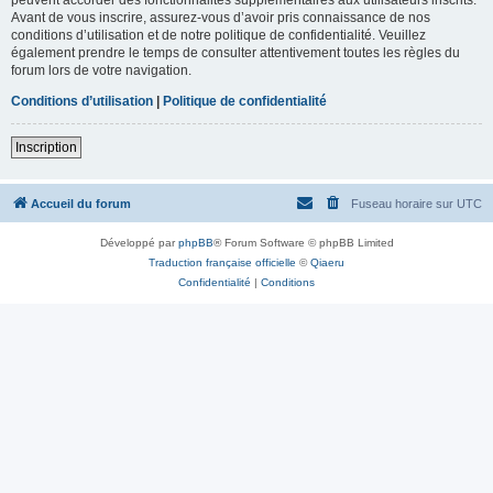
Avant de vous inscrire, assurez-vous d’avoir pris connaissance de nos
conditions d’utilisation et de notre politique de confidentialité. Veuillez
également prendre le temps de consulter attentivement toutes les règles du
forum lors de votre navigation.
Conditions d’utilisation
|
Politique de confidentialité
Inscription
Accueil du forum
Fuseau horaire sur
UTC
Développé par
phpBB
® Forum Software © phpBB Limited
Traduction française officielle
©
Qiaeru
Confidentialité
|
Conditions