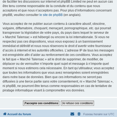
de faciliter les discussions sur internet et phpBB Limited ne peut en aucun cas
être tenu comme responsable de la conduite et du contenu que nous
acceptons et que nous n’acceptons pas. Pour plus d’informations concernant
phpBB, veuillez consulter
le site de phpBB
(en anglais).
Vous acceptez de ne publier aucun contenu à caractère abusif, obscène,
vulgaire, diffamatoire, choquant, menaçant, pornographique, etc. qui pourrait
transgresser la législation de votre pays, du pays dans lequel le serveur de
« Marché Talensac » est hébergé ou encore la loi internationale. Si vous ne
respectez pas ces dispositions, vous vous exposez à un bannissement
immédiat et définitif et nous nous réservons le droit d’avertir votre fournisseur
d’accès à internet et les autorités officielles. L’adresse IP de tous les messages
est enregistrée afin d’aider au renforcement de ces conditions. Vous acceptez
le fait que « Marché Talensac » ait le droit de supprimer, de modifier, de
déplacer ou de verrouiller n’importe quel sujet et message à n’importe quel
moment si nous estimons cela nécessaire. En tant qu’utilisateur, vous acceptez
que toutes les informations que vous avez renseignées soient enregistrées
dans notre base de données. Bien que ces informations ne seront pas
diffusées à une tierce partie sans votre consentement, ni « Marché Talensac »,
ni phpBB, ne pourront être tenus comme responsables en cas de tentative de
piratage informatique visant à compromettre vos données.
Accueil du forum
Fuseau horaire sur
UTC