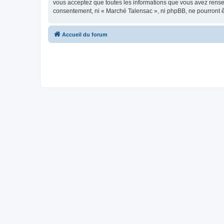
vous acceptez que toutes les informations que vous avez rense
consentement, ni « Marché Talensac », ni phpBB, ne pourront 
Accueil du forum