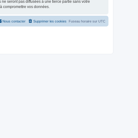
e seront pas diffusées à une tierce partie sans votre
t à compromettre vos données.
Nous contacter
Supprimer les cookies
Fuseau horaire sur
UTC